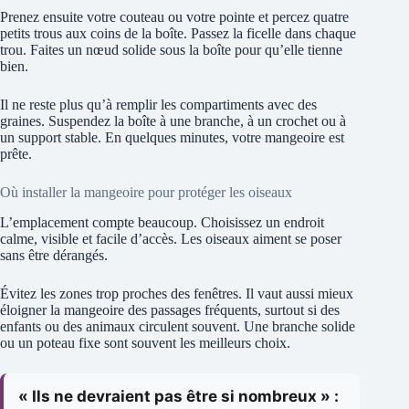
Prenez ensuite votre couteau ou votre pointe et percez quatre
petits trous aux coins de la boîte. Passez la ficelle dans chaque
trou. Faites un nœud solide sous la boîte pour qu’elle tienne
bien.
Il ne reste plus qu’à remplir les compartiments avec des
graines. Suspendez la boîte à une branche, à un crochet ou à
un support stable. En quelques minutes, votre mangeoire est
prête.
Où installer la mangeoire pour protéger les oiseaux
L’emplacement compte beaucoup. Choisissez un endroit
calme, visible et facile d’accès. Les oiseaux aiment se poser
sans être dérangés.
Évitez les zones trop proches des fenêtres. Il vaut aussi mieux
éloigner la mangeoire des passages fréquents, surtout si des
enfants ou des animaux circulent souvent. Une branche solide
ou un poteau fixe sont souvent les meilleurs choix.
« Ils ne devraient pas être si nombreux » :