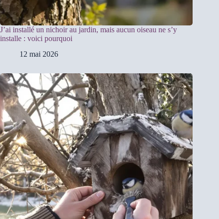
J’ai installé un nichoir au jardin, mais aucun oiseau ne s’y
installe : voici pourquoi
12 mai 2026