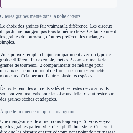
Quelles graines mettre dans la boîte d’œufs
Le choix des graines fait vraiment la différence. Les oiseaux
du jardin ne mangent pas tous la même chose. Certains aiment
les graines de tournesol, d’autres préfèrent les mélanges
simples.
Vous pouvez remplir chaque compartiment avec un type de
graine différent. Par exemple, mettez 2 compartiments de
graines de tournesol, 2 compartiments de mélange pour
oiseaux et 1 compartiment de fruits secs coupés en petits
morceaux. Cela permet d’attirer plusieurs espèces.
Évitez le pain, les aliments salés et les restes de cuisine. Ils
sont souvent mauvais pour les oiseaux. Mieux vaut rester sur
des graines sèches et adaptées.
À quelle fréquence remplir la mangeoire
Une mangeoire vide attire moins longtemps. Si vous voyez
que les graines partent vite, c’est plutôt bon signe. Cela veut
dire que les oiseaux ont trouvé votre petit point de nourrissage.