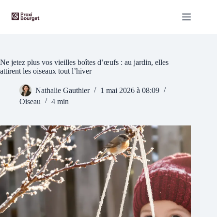
Passer
au
contenu
Ne jetez plus vos vieilles boîtes d’œufs : au jardin, elles
attirent les oiseaux tout l’hiver
Nathalie Gauthier
1 mai 2026 à 08:09
Oiseau
4 min