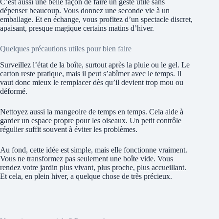
C’est aussi une belle façon de faire un geste utile sans
dépenser beaucoup. Vous donnez une seconde vie à un
emballage. Et en échange, vous profitez d’un spectacle discret,
apaisant, presque magique certains matins d’hiver.
Quelques précautions utiles pour bien faire
Surveillez l’état de la boîte, surtout après la pluie ou le gel. Le
carton reste pratique, mais il peut s’abîmer avec le temps. Il
vaut donc mieux le remplacer dès qu’il devient trop mou ou
déformé.
Nettoyez aussi la mangeoire de temps en temps. Cela aide à
garder un espace propre pour les oiseaux. Un petit contrôle
régulier suffit souvent à éviter les problèmes.
Au fond, cette idée est simple, mais elle fonctionne vraiment.
Vous ne transformez pas seulement une boîte vide. Vous
rendez votre jardin plus vivant, plus proche, plus accueillant.
Et cela, en plein hiver, a quelque chose de très précieux.