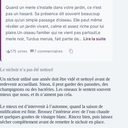
Quand un merle s’installe dans votre jardin, ce n’est
pas un hasard. Sa présence dit souvent beaucoup
plus qu’un simple passage d’oiseau. Elle peut même
révéler un jardin vivant, calme et assez riche pour lui
plaire.Un oiseau familier qui ne vient pas partoutLe
merle noir, Turdus merula, fait partie de...
Lire la suite
175 votes
·
7 commentaires
·
Le nichoir n’a pas été nettoyé
Un nichoir utilisé une année doit être vidé et nettoyé avant de
redevenir accueillant. Sinon, il peut garder des parasites, des
champignons ou des bactéries. Les oiseaux le sentent souvent
mieux que nous, et ils n’aiment pas cela.
Le mieux est d’intervenir à l’automne, quand la saison de
nidification est finie. Brossez l’intérieur avec de l’eau chaude
et quelques gouttes de vinaigre blanc. Rincez bien, puis laissez
sécher complètement avant de remettre le nichoir en place.