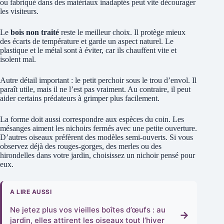
ou fabriqué dans des matériaux inadaptés peut vite décourager
les visiteurs.
Le
bois non traité
reste le meilleur choix. Il protège mieux
des écarts de température et garde un aspect naturel. Le
plastique et le métal sont à éviter, car ils chauffent vite et
isolent mal.
Autre détail important : le petit perchoir sous le trou d’envol. Il
paraît utile, mais il ne l’est pas vraiment. Au contraire, il peut
aider certains prédateurs à grimper plus facilement.
La forme doit aussi correspondre aux espèces du coin. Les
mésanges aiment les nichoirs fermés avec une petite ouverture.
D’autres oiseaux préfèrent des modèles semi-ouverts. Si vous
observez déjà des rouges-gorges, des merles ou des
hirondelles dans votre jardin, choisissez un nichoir pensé pour
eux.
A LIRE AUSSI
Ne jetez plus vos vieilles boîtes d’œufs : au
→
jardin, elles attirent les oiseaux tout l’hiver