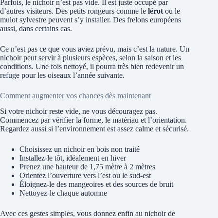
Parfois, le nichoir n’est pas vide. Il est juste occupé par
d’autres visiteurs. Des petits rongeurs comme le
lérot
ou le
mulot sylvestre peuvent s’y installer. Des frelons européens
aussi, dans certains cas.
Ce n’est pas ce que vous aviez prévu, mais c’est la nature. Un
nichoir peut servir à plusieurs espèces, selon la saison et les
conditions. Une fois nettoyé, il pourra très bien redevenir un
refuge pour les oiseaux l’année suivante.
Comment augmenter vos chances dès maintenant
Si votre nichoir reste vide, ne vous découragez pas.
Commencez par vérifier la forme, le matériau et l’orientation.
Regardez aussi si l’environnement est assez calme et sécurisé.
Choisissez un nichoir en bois non traité
Installez-le tôt, idéalement en hiver
Prenez une hauteur de 1,75 mètre à 2 mètres
Orientez l’ouverture vers l’est ou le sud-est
Éloignez-le des mangeoires et des sources de bruit
Nettoyez-le chaque automne
Avec ces gestes simples, vous donnez enfin au nichoir de