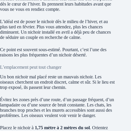
dès le cœur de l’hiver. Ils prennent leurs habitudes avant que
vous ne vous en rendiez compte.
L’idéal est de poser le nichoir dès le milieu de l’hiver, et au
plus tard en février. Plus vous attendez, plus les chances
diminuent. Un nichoir installé en avril a déjà peu de chances
de séduire un couple en recherche de calme.
Ce point est souvent sous-estimé. Pourtant, c’est l’une des
raisons les plus fréquentes d’un nichoir déserté.
L’emplacement peut tout changer
Un bon nichoir mal placé reste un mauvais nichoir. Les
oiseaux cherchent un endroit discret, calme et sûr. Si le lieu est
trop exposé, ils passent leur chemin.
Évitez les zones près d’une route, d’un passage fréquent, d’un
lampadaire ou d’une source de bruit constante. Les chats, les
branches trop proches et les murets accessibles sont aussi des
problèmes. Les oiseaux veulent voir venir le danger.
Placez le nichoir à
1,75 mètre à 2 mètres du sol
. Orientez