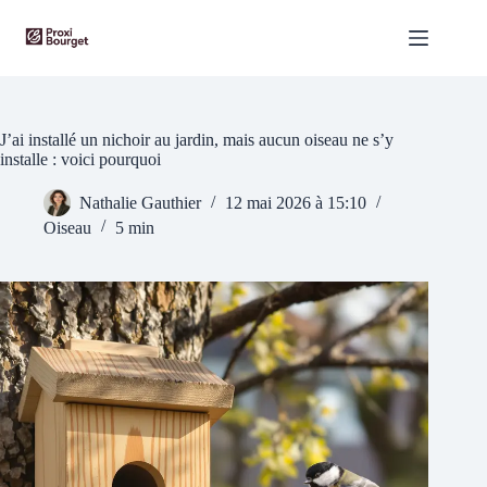
Passer
au
contenu
J’ai installé un nichoir au jardin, mais aucun oiseau ne s’y
installe : voici pourquoi
Nathalie Gauthier
12 mai 2026 à 15:10
Oiseau
5 min