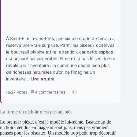
À Saint-Firmin-des-Prés, une simple étude de terrain a
réservé une vraie surprise. Parmi les oiseaux observés,
le bouvreuil pivoine attire l’attention, car cette espèce
est aujourd’hui vulnérable. Et ce n’est pas le seul trésor
révélé par l’inventaire : la commune cache bien plus
de richesses naturelles qu’on ne l’imagine.Un
inventaire...
Lire la suite
27 votes
·
4 commentaires
·
La forme du nichoir n’est pas adaptée
Le premier piège, c’est le modèle lui-même. Beaucoup de
nichoirs vendus en magasin sont jolis, mais pas vraiment
pensés pour les oiseaux. Un modèle trop petit, trop décoratif