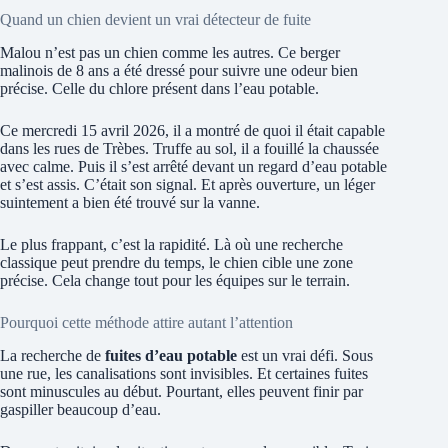
Quand un chien devient un vrai détecteur de fuite
Malou n’est pas un chien comme les autres. Ce berger
malinois de 8 ans a été dressé pour suivre une odeur bien
précise. Celle du chlore présent dans l’eau potable.
Ce mercredi 15 avril 2026, il a montré de quoi il était capable
dans les rues de Trèbes. Truffe au sol, il a fouillé la chaussée
avec calme. Puis il s’est arrêté devant un regard d’eau potable
et s’est assis. C’était son signal. Et après ouverture, un léger
suintement a bien été trouvé sur la vanne.
Le plus frappant, c’est la rapidité. Là où une recherche
classique peut prendre du temps, le chien cible une zone
précise. Cela change tout pour les équipes sur le terrain.
Pourquoi cette méthode attire autant l’attention
La recherche de
fuites d’eau potable
est un vrai défi. Sous
une rue, les canalisations sont invisibles. Et certaines fuites
sont minuscules au début. Pourtant, elles peuvent finir par
gaspiller beaucoup d’eau.