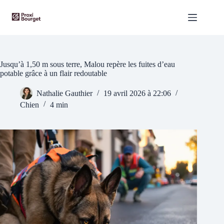
Passer
au
contenu
Jusqu’à 1,50 m sous terre, Malou repère les fuites d’eau
potable grâce à un flair redoutable
Nathalie Gauthier
19 avril 2026 à 22:06
Chien
4 min