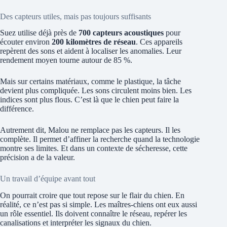
Des capteurs utiles, mais pas toujours suffisants
Suez utilise déjà près de
700 capteurs acoustiques
pour
écouter environ
200 kilomètres de réseau
. Ces appareils
repèrent des sons et aident à localiser les anomalies. Leur
rendement moyen tourne autour de 85 %.
Mais sur certains matériaux, comme le plastique, la tâche
devient plus compliquée. Les sons circulent moins bien. Les
indices sont plus flous. C’est là que le chien peut faire la
différence.
Autrement dit, Malou ne remplace pas les capteurs. Il les
complète. Il permet d’affiner la recherche quand la technologie
montre ses limites. Et dans un contexte de sécheresse, cette
précision a de la valeur.
Un travail d’équipe avant tout
On pourrait croire que tout repose sur le flair du chien. En
réalité, ce n’est pas si simple. Les maîtres-chiens ont eux aussi
un rôle essentiel. Ils doivent connaître le réseau, repérer les
canalisations et interpréter les signaux du chien.