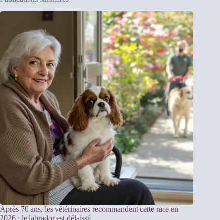
Après 70 ans, les vétérinaires recommandent cette race en
2026 : le labrador est délaissé