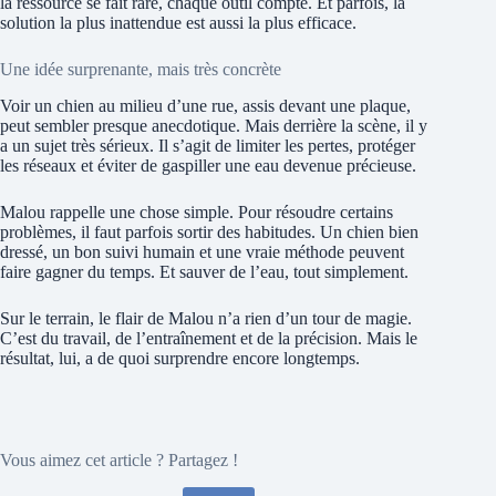
la ressource se fait rare, chaque outil compte. Et parfois, la
solution la plus inattendue est aussi la plus efficace.
Une idée surprenante, mais très concrète
Voir un chien au milieu d’une rue, assis devant une plaque,
peut sembler presque anecdotique. Mais derrière la scène, il y
a un sujet très sérieux. Il s’agit de limiter les pertes, protéger
les réseaux et éviter de gaspiller une eau devenue précieuse.
Malou rappelle une chose simple. Pour résoudre certains
problèmes, il faut parfois sortir des habitudes. Un chien bien
dressé, un bon suivi humain et une vraie méthode peuvent
faire gagner du temps. Et sauver de l’eau, tout simplement.
Sur le terrain, le flair de Malou n’a rien d’un tour de magie.
C’est du travail, de l’entraînement et de la précision. Mais le
résultat, lui, a de quoi surprendre encore longtemps.
Vous aimez cet article ? Partagez !