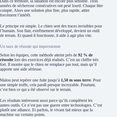
Dans ce territoire, la situation est encore plus sensible. Trois
années de sécheresse consécutives ont pesé lourd. Chaque litre
compte. Alors une solution plus fine, plus rapide, attire
forcément l’intérêt.
Le principe est simple. Le chien sent des traces invisibles pour
l’humain. Son flair, extrêmement développé, devient un outil
de terrain. Et quand il fonctionne, il aide à agir plus vite.
Un taux de réussite qui impressionne
Selon les équipes, cette méthode atteint près de
92 % de
réussite
lors des exercices déjà réalisés. C’est un chiffre très
fort. Il montre que le chien ne remplace pas tout, mais qu’il
apporte une aide sérieuse.
Malou peut repérer une fuite jusqu’à
1,50 m sous terre
. Pour
une simple truffe, cela paraît presque incroyable. Pourtant,
c’est bien ce qui a été observé sur le terrain.
Les résultats intéressent aussi parce qu’ils complètent les
autres outils. Ce n’est pas une guerre entre technologies. C’est
plutôt une alliance. Et parfois, le vivant fait mieux que la
machine sur certains points.