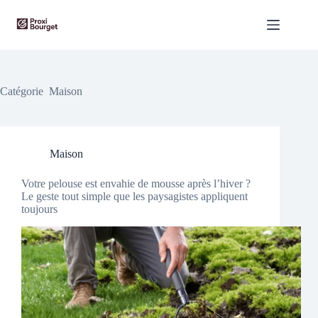
Passer
au
contenu
Catégorie
Maison
Maison
Votre pelouse est envahie de mousse après l’hiver ?
Le geste tout simple que les paysagistes appliquent
toujours