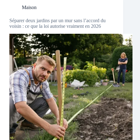
Maison
Séparer deux jardins par un mur sans l’accord du
voisin : ce que la loi autorise vraiment en 2026