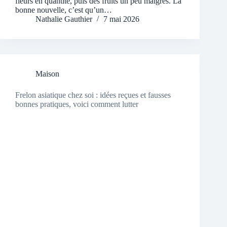
fleurs en quantité, puis des fruits un peu maigres. La
bonne nouvelle, c’est qu’un…
Nathalie Gauthier
7 mai 2026
Maison
Frelon asiatique chez soi : idées reçues et fausses
bonnes pratiques, voici comment lutter