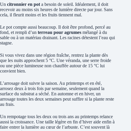
Un
citronnier en pot
a besoin de soleil. Idéalement, il doit
recevoir au moins six heures de lumière directe par jour. Sans
cela, il fleurit moins et les fruits tiennent mal.
Le pot compte aussi beaucoup. Il doit être profond, percé au
fond, et rempli d’un
terreau pour agrumes
mélangé à du
sable ou à un matériau drainant. Les racines détestent l’eau qui
stagne.
Si vous vivez dans une région fraîche, rentrez la plante dès
que les nuits approchent 5 °C. Une véranda, une serre froide
ou une pièce lumineuse non chauffée autour de 15 °C lui
convient bien.
L’arrosage doit suivre la saison. Au printemps et en été,
arrosez deux à trois fois par semaine, seulement quand la
surface du substrat a séché. En automne et en hiver, un
arrosage toutes les deux semaines peut suffire si la plante reste
au frais.
Un rempotage tous les deux ou trois ans au printemps relance
aussi la croissance. Une taille légère en fin d’hiver aide enfin à
faire entrer la lumière au cœur de l’arbuste. C’est souvent là