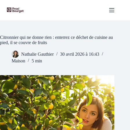
Passer
au
contenu
Citronnier qui ne donne rien : enterrez ce déchet de cuisine au
pied, il se couvre de fruits
Nathalie Gauthier
30 avril 2026 à 16:43
Maison
5 min