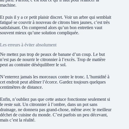
machine.
Et puis il y a ce petit plaisir discret. Voir un arbre qui semblait
fatigué se couvrir à nouveau de citrons bien jaunes, c’est très
satisfaisant. On comprend alors qu’un bon entretien vaut
souvent mieux qu’une solution compliquée.
Les erreurs à éviter absolument
Ne mettez pas trop de peaux de banane d’un coup. Le but
n’est pas de nourrir le citronnier à l’excès. Trop de matière
peut au contraire déséquilibrer le sol.
N’enterrez jamais les morceaux contre le tronc. L’humidité à
cet endroit peut abîmer l’écorce. Gardez toujours quelques
centimètres de distance.
Enfin, n’oubliez pas que cette astuce fonctionne seulement si
le reste suit. Un citronnier à l’ombre, dans un pot sans
drainage, ne donnera pas grand-chose, même avec le meilleur
déchet de cuisine du monde. C’est parfois un peu décevant,
mais c’est la réalité.