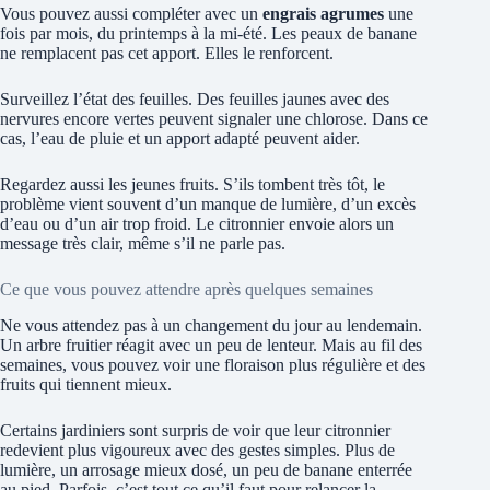
Vous pouvez aussi compléter avec un
engrais agrumes
une
fois par mois, du printemps à la mi-été. Les peaux de banane
ne remplacent pas cet apport. Elles le renforcent.
Surveillez l’état des feuilles. Des feuilles jaunes avec des
nervures encore vertes peuvent signaler une chlorose. Dans ce
cas, l’eau de pluie et un apport adapté peuvent aider.
Regardez aussi les jeunes fruits. S’ils tombent très tôt, le
problème vient souvent d’un manque de lumière, d’un excès
d’eau ou d’un air trop froid. Le citronnier envoie alors un
message très clair, même s’il ne parle pas.
Ce que vous pouvez attendre après quelques semaines
Ne vous attendez pas à un changement du jour au lendemain.
Un arbre fruitier réagit avec un peu de lenteur. Mais au fil des
semaines, vous pouvez voir une floraison plus régulière et des
fruits qui tiennent mieux.
Certains jardiniers sont surpris de voir que leur citronnier
redevient plus vigoureux avec des gestes simples. Plus de
lumière, un arrosage mieux dosé, un peu de banane enterrée
au pied. Parfois, c’est tout ce qu’il faut pour relancer la