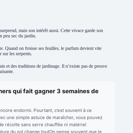
surprend, mais son intérêt aussi. Cette vivace garde son
n peu sec du jardin.
e. Quand on froisse ses feuilles, le parfum devient vite
 sur les serpents.
in et des traditions de jardinage. Il n’existe pas de preuve
uisante.
chers qui fait gagner 3 semaines de
encore endormi. Pourtant, c’est souvent à ce
vec une simple astuce de maraîcher, vous pouvez
de récolte sans serre chauffée ni matériel
ture du sol change toutOn pense souvent que le