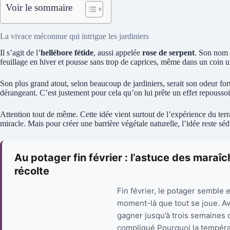
Voir le sommaire
La vivace méconnue qui intrigue les jardiniers
Il s’agit de l’
hellébore fétide
, aussi appelée
rose de serpent
. Son nom 
feuillage en hiver et pousse sans trop de caprices, même dans un coin u
Son plus grand atout, selon beaucoup de jardiniers, serait son odeur fort
dérangeant. C’est justement pour cela qu’on lui prête un effet repoussoir
Attention tout de même. Cette idée vient surtout de l’expérience du terra
miracle. Mais pour créer une barrière végétale naturelle, l’idée reste séd
Au potager fin février : l’astuce des maraî
récolte
Fin février, le potager semble 
moment-là que tout se joue. A
gagner jusqu’à trois semaines 
compliqué.Pourquoi la tempéra