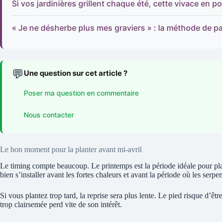
Si vos jardinières grillent chaque été, cette vivace en 
« Je ne désherbe plus mes graviers » : la méthode de p
💬
Une question sur cet article ?
Poser ma question en commentaire
Nous contacter
Le bon moment pour la planter avant mi-avril
Le timing compte beaucoup. Le printemps est la période idéale pour plant
bien s’installer avant les fortes chaleurs et avant la période où les serpe
Si vous plantez trop tard, la reprise sera plus lente. Le pied risque d’ê
trop clairsemée perd vite de son intérêt.