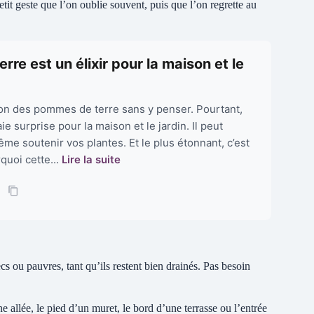
tit geste que l’on oublie souvent, puis que l’on regrette au
re est un élixir pour la maison et le
son des pommes de terre sans y penser. Pourtant,
e surprise pour la maison et le jardin. Il peut
ême soutenir vos plantes. Et le plus étonnant, c’est
quoi cette...
Lire la suite
secs ou pauvres, tant qu’ils restent bien drainés. Pas besoin
e allée, le pied d’un muret, le bord d’une terrasse ou l’entrée