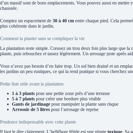
d’un massif sont de bons emplacements. Vous pouvez aussi en mettre en 
chaussée.
Comptez un espacement de
30 à 40 cm
entre chaque pied. Cela permet
plus cohérente dans le jardin.
Comment la planter sans se compliquer la vie
La plantation reste simple. Creusez un trou deux fois plus large que la 
plante, puis rebouchez et tassez légèrement. Un arrosage juste après aide
Vous n’avez pas besoin d’en faire trop. Un sol bien drainé et un empla
les jardins un peu rustiques, ce qui la rend pratique si vous cherchez une
Petite liste utile avant la plantation
1 à 3 plants
pour une petite zone près d’une terrasse
5 à 7 plants
pour créer une bordure plus visible
Gants de jardinage
pour manipuler la plante sans risque
Arrosoir de 5 litres
pour l’arrosage de reprise
Prudence indispensable avec cette plante
Il faut le dire clairement. L’hellébore fétide est une plante
toxique
. Sa 