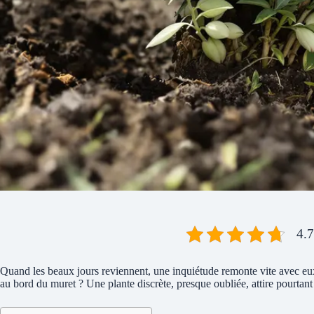
4.7
Quand les beaux jours reviennent, une inquiétude remonte vite avec eux. 
au bord du muret ? Une plante discrète, presque oubliée, attire pourtant d