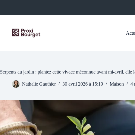
Passer
au
contenu
Actu
Serpents au jardin : plantez cette vivace méconnue avant mi-avril, elle les
Nathalie Gauthier
30 avril 2026 à 15:19
Maison
4 