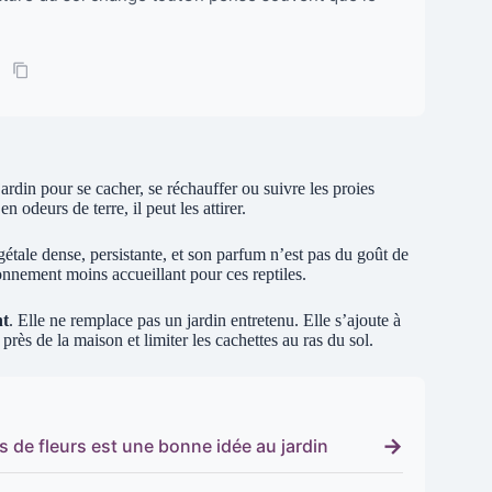
ardin pour se cacher, se réchauffer ou suivre les proies
odeurs de terre, il peut les attirer.
gétale dense, persistante, et son parfum n’est pas du goût de
onnement moins accueillant pour ces reptiles.
t
. Elle ne remplace pas un jardin entretenu. Elle s’ajoute à
près de la maison et limiter les cachettes au ras du sol.
→
 de fleurs est une bonne idée au jardin