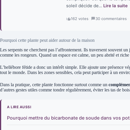
soleil décide de...
Lire la suite
162 votes
·
30 commentaires
·
Pourquoi cette plante peut aider autour de la maison
Les serpents ne cherchent pas l’affrontement. Ils traversent souvent un j
comme les rongeurs. Quand un espace est calme, un peu abrité et riche en 
L’hellébore fétide a donc un intérêt simple. Elle ajoute une présence vé
tout le monde. Dans les zones sensibles, cela peut participer à un envir
Dans la pratique, cette plante fonctionne surtout comme un
complémen
d’autres gestes utiles comme tondre régulièrement, éviter les tas de bois 
A LIRE AUSSI
Pourquoi mettre du bicarbonate de soude dans vos pots