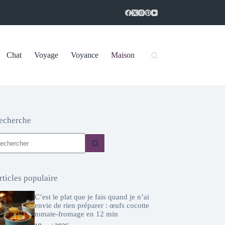
Chat
Voyage
Voyance
Maison
echerche
ucun
sultat
rticles populaire
C’est le plat que je fais quand je n’ai
envie de rien préparer : œufs cocotte
tomate-fromage en 12 min