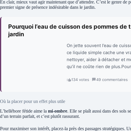
En clair, mieux vaut agir maintenant que d’attendre. C’est le genre de pe
premier signe de présence indésirable dans le jardin.
Pourquoi l’eau de cuisson des pommes de ter
jardin
On jette souvent l’eau de cuis
ce liquide simple cache une vrai
nettoyer, aider à détacher et m
qu’il ne coûte rien de plus.Pour
134 votes
·
49 commentaires
·
Où la placer pour un effet plus utile
L’hellébore fétide aime la
mi-ombre
. Elle se plaît aussi dans des sols 
d’un terrain parfait, et c’est plutôt rassurant.
Pour maximiser son intérêt, placez-la près des passages stratégiques. Un