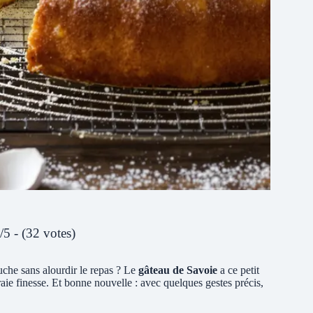
/5 - (32 votes)
uche sans alourdir le repas ? Le
gâteau de Savoie
a ce petit
aie finesse. Et bonne nouvelle : avec quelques gestes précis,