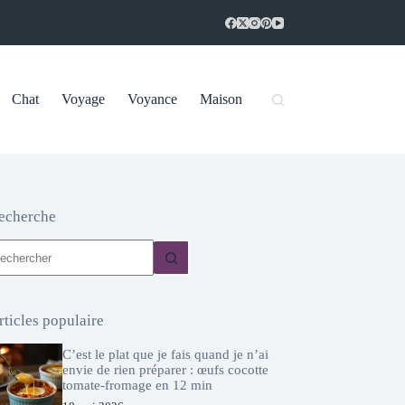
Chat
Voyage
Voyance
Maison
echerche
ucun
sultat
rticles populaire
C’est le plat que je fais quand je n’ai
envie de rien préparer : œufs cocotte
tomate-fromage en 12 min