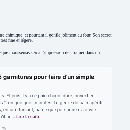
e chimique, et pourtant il gonfle joliment au four. Son secret
très fine et légère.
presque mousseuse. On a l’impression de croquer dans un
5 garnitures pour faire d’un simple
is. Et puis il y a ce pain chaud, doré, ouvert en
raît en quelques minutes. Le genre de pain apéritif
ts, encore fumant, parce que personne n’a envie
’il ne...
Lire la suite