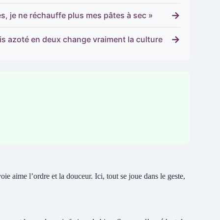
→
s, je ne réchauffe plus mes pâtes à sec »
→
is azoté en deux change vraiment la culture
 aime l’ordre et la douceur. Ici, tout se joue dans le geste,