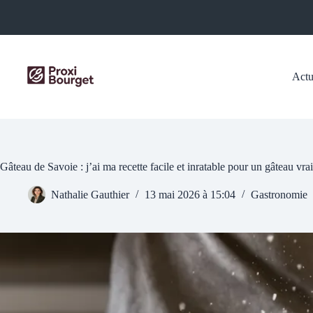
Passer
au
contenu
Actu
Gâteau de Savoie : j’ai ma recette facile et inratable pour un gâteau vra
Nathalie Gauthier
13 mai 2026 à 15:04
Gastronomie