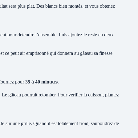
ultat sera plus plat. Des blancs bien montés, et vous obtenez
ent pour détendre l’ensemble. Puis ajoutez le reste en deux
est ce petit air emprisonné qui donnera au gâteau sa finesse
Enfournez pour
35 à 40 minutes
.
 Le gâteau pourrait retomber. Pour vérifier la cuisson, plantez
le sur une grille. Quand il est totalement froid, saupoudrez de