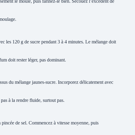
sement le moule, puis farinez-le bien. Secouez l’excédent de
émoulage.
avec les 120 g de sucre pendant 3 à 4 minutes. Le mélange doit
fum doit rester léger, pas dominant.
essus du mélange jaunes-sucre. Incorporez délicatement avec
s à la rendre fluide, surtout pas.
la pincée de sel. Commencez à vitesse moyenne, puis