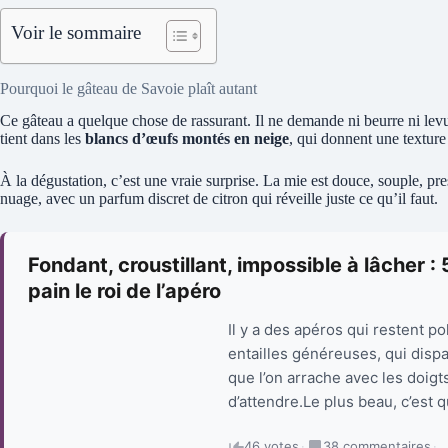
Voir le sommaire
Pourquoi le gâteau de Savoie plaît autant
Ce gâteau a quelque chose de rassurant. Il ne demande ni beurre ni levur
tient dans les
blancs d’œufs montés en neige
, qui donnent une texture 
À la dégustation, c’est une vraie surprise. La mie est douce, souple, 
nuage, avec un parfum discret de citron qui réveille juste ce qu’il faut.
Fondant, croustillant, impossible à lâcher : 
pain le roi de l’apéro
Il y a des apéros qui restent pol
entailles généreuses, qui dispa
que l’on arrache avec les doig
d’attendre.Le plus beau, c’est qu
46 votes
·
38 commentaires
·