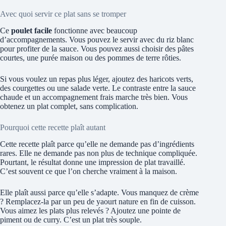
Avec quoi servir ce plat sans se tromper
Ce
poulet facile
fonctionne avec beaucoup
d’accompagnements. Vous pouvez le servir avec du riz blanc
pour profiter de la sauce. Vous pouvez aussi choisir des pâtes
courtes, une purée maison ou des pommes de terre rôties.
Si vous voulez un repas plus léger, ajoutez des haricots verts,
des courgettes ou une salade verte. Le contraste entre la sauce
chaude et un accompagnement frais marche très bien. Vous
obtenez un plat complet, sans complication.
Pourquoi cette recette plaît autant
Cette recette plaît parce qu’elle ne demande pas d’ingrédients
rares. Elle ne demande pas non plus de technique compliquée.
Pourtant, le résultat donne une impression de plat travaillé.
C’est souvent ce que l’on cherche vraiment à la maison.
Elle plaît aussi parce qu’elle s’adapte. Vous manquez de crème
? Remplacez-la par un peu de yaourt nature en fin de cuisson.
Vous aimez les plats plus relevés ? Ajoutez une pointe de
piment ou de curry. C’est un plat très souple.