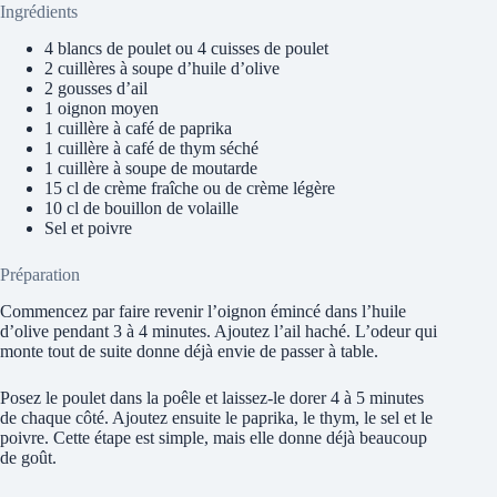
Ingrédients
4 blancs de poulet ou 4 cuisses de poulet
2 cuillères à soupe d’huile d’olive
2 gousses d’ail
1 oignon moyen
1 cuillère à café de paprika
1 cuillère à café de thym séché
1 cuillère à soupe de moutarde
15 cl de crème fraîche ou de crème légère
10 cl de bouillon de volaille
Sel et poivre
Préparation
Commencez par faire revenir l’oignon émincé dans l’huile
d’olive pendant 3 à 4 minutes. Ajoutez l’ail haché. L’odeur qui
monte tout de suite donne déjà envie de passer à table.
Posez le poulet dans la poêle et laissez-le dorer 4 à 5 minutes
de chaque côté. Ajoutez ensuite le paprika, le thym, le sel et le
poivre. Cette étape est simple, mais elle donne déjà beaucoup
de goût.