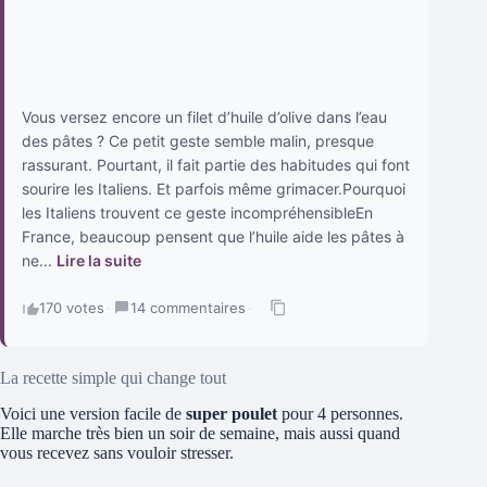
Vous versez encore un filet d’huile d’olive dans l’eau
des pâtes ? Ce petit geste semble malin, presque
rassurant. Pourtant, il fait partie des habitudes qui font
sourire les Italiens. Et parfois même grimacer.Pourquoi
les Italiens trouvent ce geste incompréhensibleEn
France, beaucoup pensent que l’huile aide les pâtes à
ne...
Lire la suite
170 votes
·
14 commentaires
·
La recette simple qui change tout
Voici une version facile de
super poulet
pour 4 personnes.
Elle marche très bien un soir de semaine, mais aussi quand
vous recevez sans vouloir stresser.