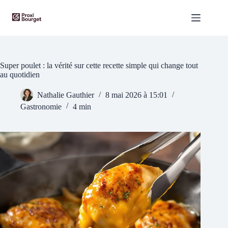
Passer
au
contenu
Super poulet : la vérité sur cette recette simple qui change tout
au quotidien
Nathalie Gauthier
8 mai 2026 à 15:01
Gastronomie
4 min