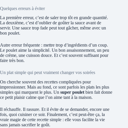
Quelques erreurs à éviter
La première erreur, c’est de saler trop tôt en grande quantité.
La deuxième, c’est d’oublier de goûter la sauce avant de
servir. Une sauce trop fade peut tout gâcher, même avec un
bon poulet.
Autre erreur fréquente : mettre trop d’ingrédients d’un coup.
Le poulet aime la simplicité. Un bon assaisonnement, un peu
de crème, une cuisson douce. Et c’est souvent suffisant pour
faire très bon.
Un plat simple qui peut vraiment changer vos soirées
On cherche souvent des recettes compliquées pour
impressionner. Mais au fond, ce sont parfois les plats les plus
simples qui marquent le plus. Un
super poulet
bien fait donne
ce petit plaisir calme que l’on aime tant à la maison.
Il réchauffe. Il rassure. Et il évite de se demander, encore une
fois, quoi cuisiner ce soir. Finalement, c’est peut-être ça, la
vraie magie de cette recette simple : elle vous facilite la vie
sans jamais sacrifier le goût.