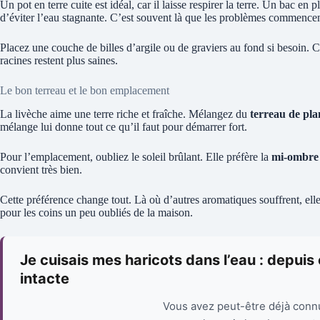
Un pot en terre cuite est idéal, car il laisse respirer la terre. Un bac en
d’éviter l’eau stagnante. C’est souvent là que les problèmes commencen
Placez une couche de billes d’argile ou de graviers au fond si besoin. 
racines restent plus saines.
Le bon terreau et le bon emplacement
La livèche aime une terre riche et fraîche. Mélangez du
terreau de pla
mélange lui donne tout ce qu’il faut pour démarrer fort.
Pour l’emplacement, oubliez le soleil brûlant. Elle préfère la
mi-ombre
convient très bien.
Cette préférence change tout. Là où d’autres aromatiques souffrent, el
pour les coins un peu oubliés de la maison.
Je cuisais mes haricots dans l’eau : depuis 
intacte
Vous avez peut-être déjà connu 