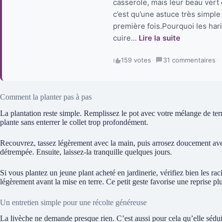
casserole, mais leur beau vert 
c’est qu’une astuce très simple
première fois.Pourquoi les har
cuire...
Lire la suite
159 votes
·
31 commentaires
·
Comment la planter pas à pas
La plantation reste simple. Remplissez le pot avec votre mélange de ter
plante sans enterrer le collet trop profondément.
Recouvrez, tassez légèrement avec la main, puis arrosez doucement a
détrempée. Ensuite, laissez-la tranquille quelques jours.
Si vous plantez un jeune plant acheté en jardinerie, vérifiez bien les rac
légèrement avant la mise en terre. Ce petit geste favorise une reprise pl
Un entretien simple pour une récolte généreuse
La livèche ne demande presque rien. C’est aussi pour cela qu’elle sédu