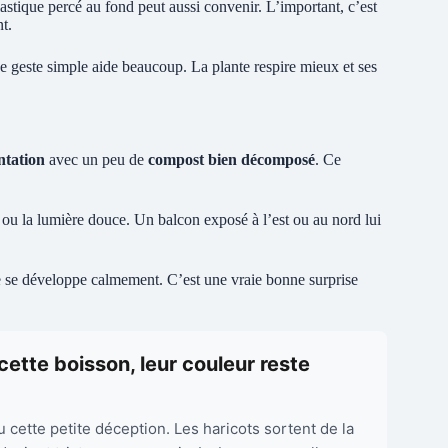
 plastique percé au fond peut aussi convenir. L’important, c’est
t.
Ce geste simple aide beaucoup. La plante respire mieux et ses
ntation
avec un peu de
compost bien décomposé
. Ce
ou la lumière douce. Un balcon exposé à l’est ou au nord lui
le se développe calmement. C’est une vraie bonne surprise
cette boisson, leur couleur reste
cette petite déception. Les haricots sortent de la