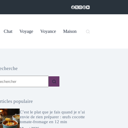
Chat
Voyage
Voyance
Maison
echerche
ucun
sultat
rticles populaire
C’est le plat que je fais quand je n’ai
envie de rien préparer : œufs cocotte
tomate-fromage en 12 min