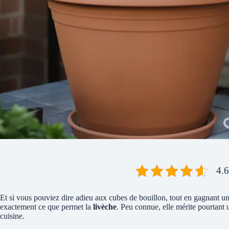
4.6
Et si vous pouviez dire adieu aux cubes de bouillon, tout en gagnant une
exactement ce que permet la
livèche
. Peu connue, elle mérite pourtant 
cuisine.