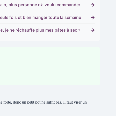
→
demain, plus personne n’a voulu commander
→
eule fois et bien manger toute la semaine
→
s, je ne réchauffe plus mes pâtes à sec »
 forte, donc un petit pot ne suffit pas. Il faut viser un