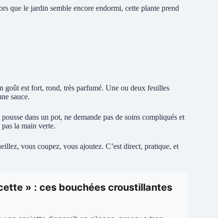
lors que le jardin semble encore endormi, cette plante prend
n goût est fort, rond, très parfumé. Une ou deux feuilles
une sauce.
lle pousse dans un pot, ne demande pas de soins compliqués et
 pas la main verte.
illez, vous coupez, vous ajoutez. C’est direct, pratique, et
ecette » : ces bouchées croustillantes