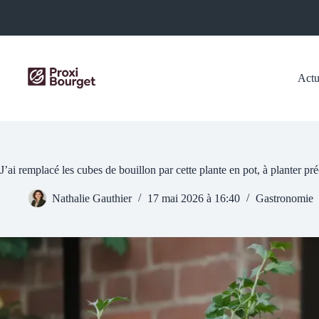
Passer
au
contenu
Actu
J’ai remplacé les cubes de bouillon par cette plante en pot, à planter 
Nathalie Gauthier
17 mai 2026 à 16:40
Gastronomie