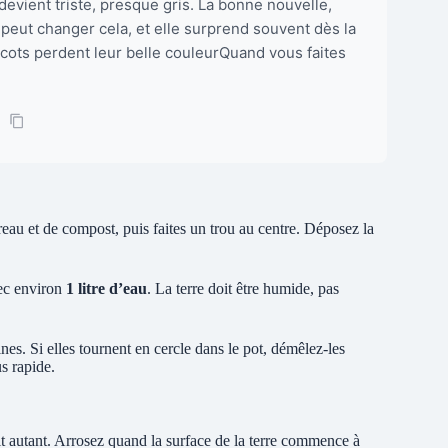
devient triste, presque gris. La bonne nouvelle,
 peut changer cela, et elle surprend souvent dès la
icots perdent leur belle couleurQuand vous faites
reau et de compost, puis faites un trou au centre. Déposez la
vec environ
1 litre d’eau
. La terre doit être humide, pas
ines. Si elles tournent en cercle dans le pot, démêlez-les
us rapide.
it autant. Arrosez quand la surface de la terre commence à