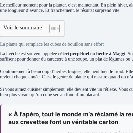
Le meilleur moment pour la planter, c’est maintenant. En plein hiver, a
une longueur d’avance. Et franchement, le résultat surprend vite.
Voir le sommaire
La plante qui remplace les cubes de bouillon sans effort
La livèche est souvent appelée
céleri perpétuel
ou
herbe à Maggi
. So
suffisent pour donner du caractère à une soupe, un plat de légumes ou 
Contrairement à beaucoup d’herbes fragiles, elle tient bien le froid. E
revient chaque année. C’est le genre de plante qui rassure quand on n’a
Si vous aimez cuisiner simplement, elle devient vite un réflexe. Vous cue
bien plus vivant qu’un cube sec au fond d’un placard.
« À l’apéro, tout le monde m’a réclamé la r
aux crevettes font un véritable carton