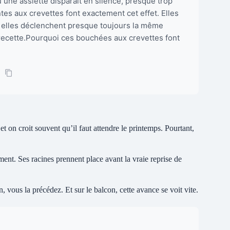
une assiette disparaît en silence, presque trop
tes aux crevettes font exactement cet effet. Elles
t, elles déclenchent presque toujours la même
recette.Pourquoi ces bouchées aux crevettes font
et on croit souvent qu’il faut attendre le printemps. Pourtant,
ment. Ses racines prennent place avant la vraie reprise de
, vous la précédez. Et sur le balcon, cette avance se voit vite.