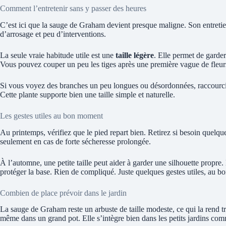
Comment l’entretenir sans y passer des heures
C’est ici que la sauge de Graham devient presque maligne. Son entretien 
d’arrosage et peu d’interventions.
La seule vraie habitude utile est une
taille légère
. Elle permet de garder
Vous pouvez couper un peu les tiges après une première vague de fleurs,
Si vous voyez des branches un peu longues ou désordonnées, raccourcis
Cette plante supporte bien une taille simple et naturelle.
Les gestes utiles au bon moment
Au printemps, vérifiez que le pied repart bien. Retirez si besoin quelques
seulement en cas de forte sécheresse prolongée.
À l’automne, une petite taille peut aider à garder une silhouette propre.
protéger la base. Rien de compliqué. Juste quelques gestes utiles, au 
Combien de place prévoir dans le jardin
La sauge de Graham reste un arbuste de taille modeste, ce qui la rend t
même dans un grand pot. Elle s’intègre bien dans les petits jardins com