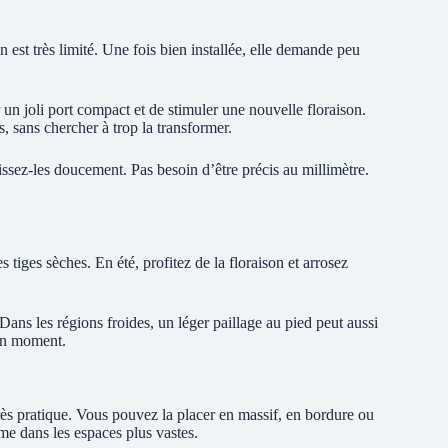
est très limité. Une fois bien installée, elle demande peu
 un joli port compact et de stimuler une nouvelle floraison.
 sans chercher à trop la transformer.
sez-les doucement. Pas besoin d’être précis au millimètre.
 tiges sèches. En été, profitez de la floraison et arrosez
 Dans les régions froides, un léger paillage au pied peut aussi
bon moment.
rès pratique. Vous pouvez la placer en massif, en bordure ou
me dans les espaces plus vastes.