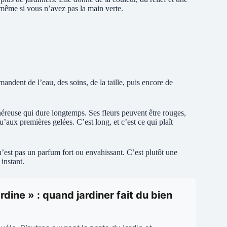
e même si vous n’avez pas la main verte.
mandent de l’eau, des soins, de la taille, puis encore de
énéreuse qui dure longtemps. Ses fleurs peuvent être rouges,
’aux premières gelées. C’est long, et c’est ce qui plaît
’est pas un parfum fort ou envahissant. C’est plutôt une
instant.
rdine » : quand jardiner fait du bien