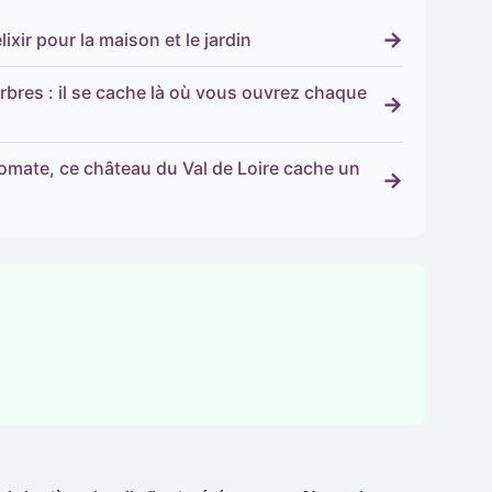
→
xir pour la maison et le jardin
arbres : il se cache là où vous ouvrez chaque
→
tomate, ce château du Val de Loire cache un
→