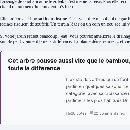
La sauge de Graham aime le
soleil
. C’est même la base. Plus elle reço
chaud et lumineux lui convient très bien.
Elle préfère aussi un
sol bien drainé
. Cela veut dire un sol qui ne gard
racines risquent de souffrir. Un terrain léger ou un coin un peu sec lu
Si votre jardin retient beaucoup l’eau, vous pouvez améliorer le draina
simple peut vraiment faire la différence. La plante démarre mieux et viei
Cet arbre pousse aussi vite que le bambou,
toute la difference
Il existe des arbres qui se font
jardin en quelques saisons. Le 
catégorie, avec sa croissance 
jardiniers les plus habitués.Un 
88 votes
·
22 commentaires
·