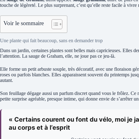
touche de légèreté. Le plus surprenant, c’est qu’elle reste facile à vivr
Voir le sommaire
Une plante qui fait beaucoup, sans en demander trop
Dans un jardin, certaines plantes sont belles mais capricieuses. Elles de
l’attention. La sauge de Graham, elle, ne joue pas ce jeu-là.
Elle forme un petit arbuste souple, très décoratif, avec une floraison g
roses ou parfois blanches. Elles apparaissent souvent du printemps jusqu
autant.
Son feuillage dégage aussi un parfum discret quand vous le frôlez. Ce n
petite surprise agréable, presque intime, qui donne envie de s’arrêter un 
« Certains courent ou font du vélo, moi je ja
au corps et à l’esprit