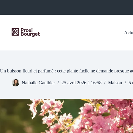
Passer
au
contenu
Actu
Un buisson fleuri et parfumé : cette plante facile ne demande presque a
Nathalie Gauthier
25 avril 2026 à 16:58
Maison
5 