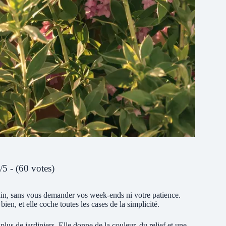
/5 - (60 votes)
din, sans vous demander vos week-ends ni votre patience.
ien, et elle coche toutes les cases de la simplicité.
n plus de jardiniers. Elle donne de la couleur, du relief et une