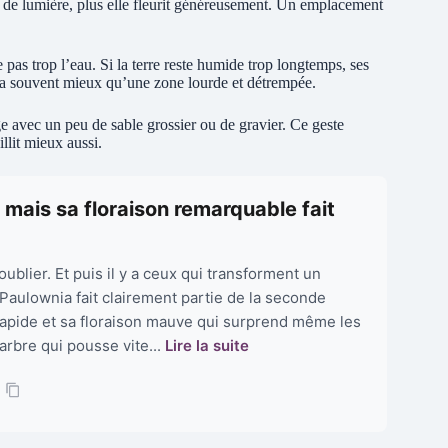
it de lumière, plus elle fleurit généreusement. Un emplacement
e pas trop l’eau. Si la terre reste humide trop longtemps, ses
i va souvent mieux qu’une zone lourde et détrempée.
ge avec un peu de sable grossier ou de gravier. Ce geste
llit mieux aussi.
 mais sa floraison remarquable fait
 oublier. Et puis il y a ceux qui transforment un
Paulownia fait clairement partie de la seconde
rapide et sa floraison mauve qui surprend même les
arbre qui pousse vite...
Lire la suite