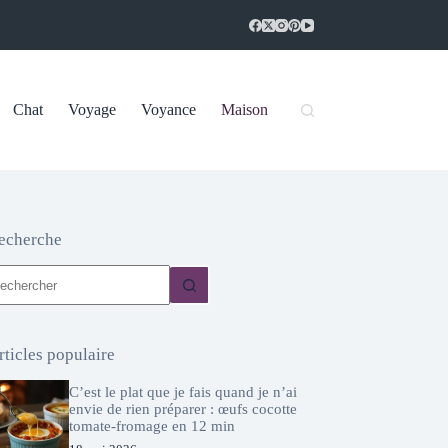
Chat
Voyage
Voyance
Maison
echerche
ucun
sultat
rticles populaire
C’est le plat que je fais quand je n’ai
envie de rien préparer : œufs cocotte
tomate-fromage en 12 min