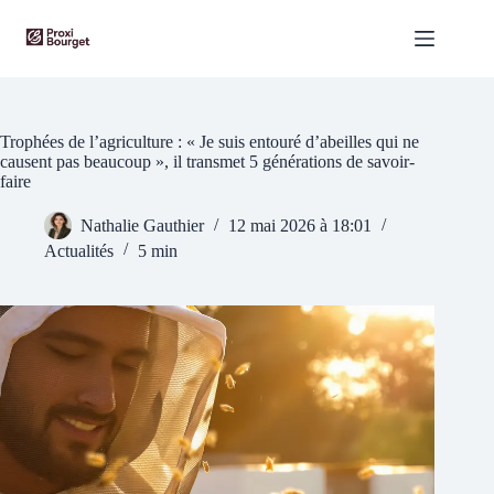
Passer
au
contenu
Trophées de l’agriculture : « Je suis entouré d’abeilles qui ne
causent pas beaucoup », il transmet 5 générations de savoir-
faire
Nathalie Gauthier
12 mai 2026 à 18:01
Actualités
5 min