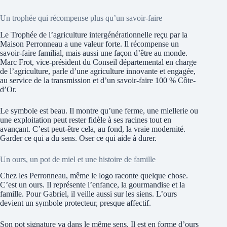
Un trophée qui récompense plus qu’un savoir-faire
Le Trophée de l’agriculture intergénérationnelle reçu par la
Maison Perronneau a une valeur forte. Il récompense un
savoir-faire familial, mais aussi une façon d’être au monde.
Marc Frot, vice-président du Conseil départemental en charge
de l’agriculture, parle d’une agriculture innovante et engagée,
au service de la transmission et d’un savoir-faire 100 % Côte-
d’Or.
Le symbole est beau. Il montre qu’une ferme, une miellerie ou
une exploitation peut rester fidèle à ses racines tout en
avançant. C’est peut-être cela, au fond, la vraie modernité.
Garder ce qui a du sens. Oser ce qui aide à durer.
Un ours, un pot de miel et une histoire de famille
Chez les Perronneau, même le logo raconte quelque chose.
C’est un ours. Il représente l’enfance, la gourmandise et la
famille. Pour Gabriel, il veille aussi sur les siens. L’ours
devient un symbole protecteur, presque affectif.
Son pot signature va dans le même sens. Il est en forme d’ours