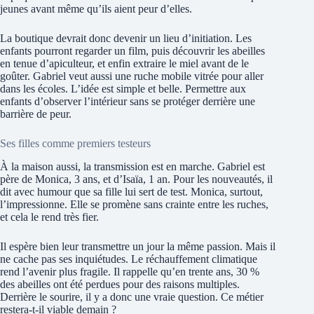
jeunes avant même qu’ils aient peur d’elles.
La boutique devrait donc devenir un lieu d’initiation. Les
enfants pourront regarder un film, puis découvrir les abeilles
en tenue d’apiculteur, et enfin extraire le miel avant de le
goûter. Gabriel veut aussi une ruche mobile vitrée pour aller
dans les écoles. L’idée est simple et belle. Permettre aux
enfants d’observer l’intérieur sans se protéger derrière une
barrière de peur.
Ses filles comme premiers testeurs
À la maison aussi, la transmission est en marche. Gabriel est
père de Monica, 3 ans, et d’Isaïa, 1 an. Pour les nouveautés, il
dit avec humour que sa fille lui sert de test. Monica, surtout,
l’impressionne. Elle se promène sans crainte entre les ruches,
et cela le rend très fier.
Il espère bien leur transmettre un jour la même passion. Mais il
ne cache pas ses inquiétudes. Le réchauffement climatique
rend l’avenir plus fragile. Il rappelle qu’en trente ans, 30 %
des abeilles ont été perdues pour des raisons multiples.
Derrière le sourire, il y a donc une vraie question. Ce métier
restera-t-il viable demain ?