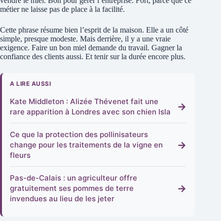
vendre le miel. Bon pour gérer l’entreprise. Fort, parce que ce
métier ne laisse pas de place à la facilité.
Cette phrase résume bien l’esprit de la maison. Elle a un côté
simple, presque modeste. Mais derrière, il y a une vraie
exigence. Faire un bon miel demande du travail. Gagner la
confiance des clients aussi. Et tenir sur la durée encore plus.
A LIRE AUSSI
Kate Middleton : Alizée Thévenet fait une
→
rare apparition à Londres avec son chien Isla
Ce que la protection des pollinisateurs
→
change pour les traitements de la vigne en
fleurs
Pas-de-Calais : un agriculteur offre
→
gratuitement ses pommes de terre
invendues au lieu de les jeter