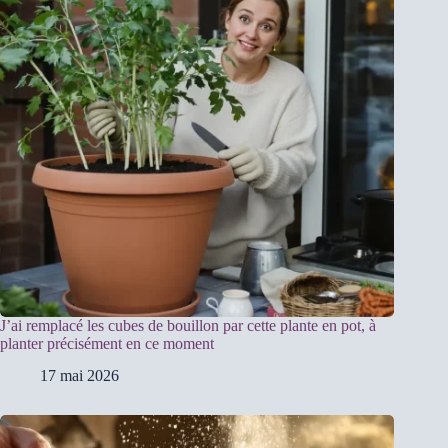
J’ai remplacé les cubes de bouillon par cette plante en pot, à
planter précisément en ce moment
17 mai 2026