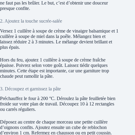
ne faut pas les brûler. Le but, c’est d’obtenir une douceur
presque confite.
2. Ajoutez la touche sucrée-salée
Versez 1 cuillère à soupe de crème de vinaigre balsamique et 1
cuillère à soupe de miel dans la poêle. Mélangez bien et
laissez réduire 2 à 3 minutes. Le mélange devient brillant et
plus épais.
Hors du feu, ajoutez 1 cuillère à soupe de crème fraîche
épaisse. Poivrez selon votre goût. Laissez tiédir quelques
minutes. Cette étape est importante, car une garniture trop
chaude peut ramollir la pâte.
3. Découpez et garnissez la pâte
Préchauffez le four à 200 °C. Déroulez la pâte feuilletée bien
froide sur votre plan de travail. Découpez 10 à 12 rectangles
ou carrés réguliers.
Déposez au centre de chaque morceau une petite cuillère
d’oignons confits. Ajoutez ensuite un cube de reblochon
d’environ 1 cm. Refermez en chausson ou en petit coussin.