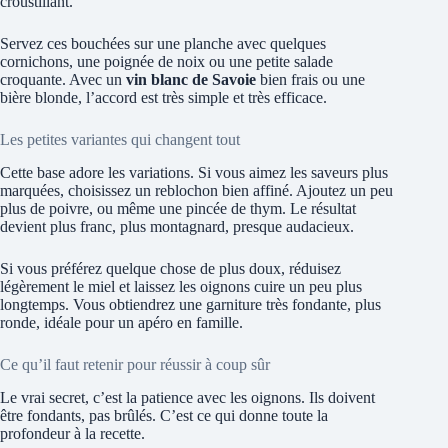
croustillant.
Servez ces bouchées sur une planche avec quelques
cornichons, une poignée de noix ou une petite salade
croquante. Avec un
vin blanc de Savoie
bien frais ou une
bière blonde, l’accord est très simple et très efficace.
Les petites variantes qui changent tout
Cette base adore les variations. Si vous aimez les saveurs plus
marquées, choisissez un reblochon bien affiné. Ajoutez un peu
plus de poivre, ou même une pincée de thym. Le résultat
devient plus franc, plus montagnard, presque audacieux.
Si vous préférez quelque chose de plus doux, réduisez
légèrement le miel et laissez les oignons cuire un peu plus
longtemps. Vous obtiendrez une garniture très fondante, plus
ronde, idéale pour un apéro en famille.
Ce qu’il faut retenir pour réussir à coup sûr
Le vrai secret, c’est la patience avec les oignons. Ils doivent
être fondants, pas brûlés. C’est ce qui donne toute la
profondeur à la recette.