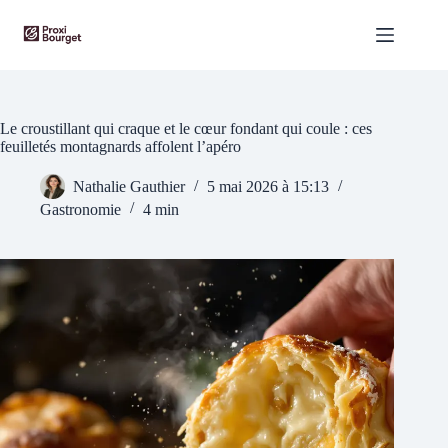
Passer
au
contenu
Le croustillant qui craque et le cœur fondant qui coule : ces
feuilletés montagnards affolent l’apéro
Nathalie Gauthier
5 mai 2026 à 15:13
Gastronomie
4 min