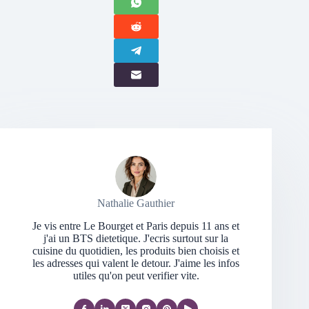
Nathalie Gauthier
Je vis entre Le Bourget et Paris depuis 11 ans et
j'ai un BTS dietetique. J'ecris surtout sur la
cuisine du quotidien, les produits bien choisis et
les adresses qui valent le detour. J'aime les infos
utiles qu'on peut verifier vite.